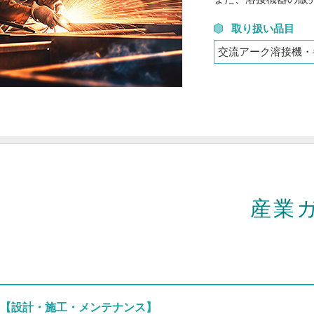
取り扱い品目
交流アーク溶接機・
産業
【設計・施工・メンテナンス】