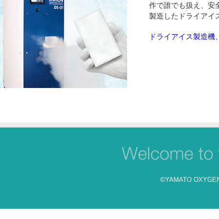
作で誰でも扱え、安
製造したドライアイ
ドライアイス製造機
©YAMATO OXYGEN Co.