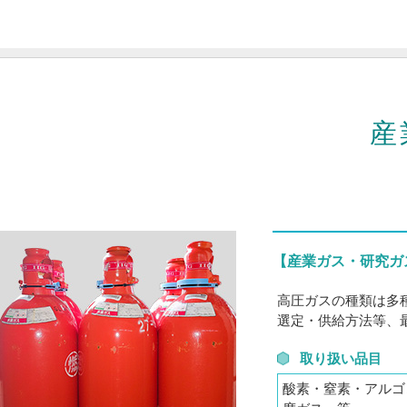
産
【産業ガス・研究ガ
高圧ガスの種類は多
選定・供給方法等、
取り扱い品目
酸素・窒素・アルゴ